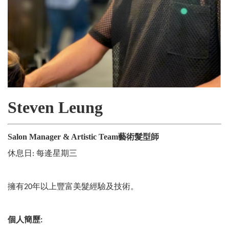
Steven Leung
Salon Manager & Artistic Team藝術髮型師
休息日
每逄星期三
:
擁有
年以上豐富美髮經驗及技術。
20
個人簡歷
: