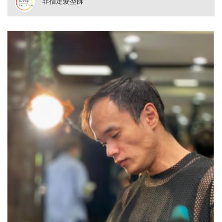
非指定髮型師